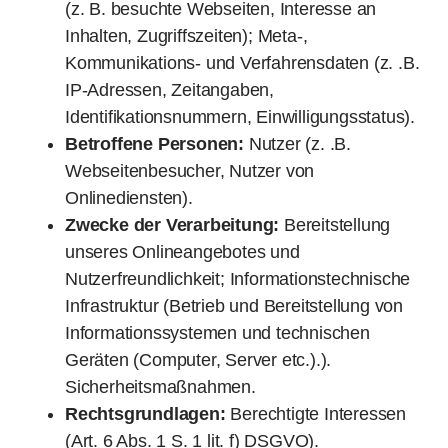
(z. B. besuchte Webseiten, Interesse an
Inhalten, Zugriffszeiten); Meta-,
Kommunikations- und Verfahrensdaten (z. .B.
IP-Adressen, Zeitangaben,
Identifikationsnummern, Einwilligungsstatus).
Betroffene Personen:
Nutzer (z. .B.
Webseitenbesucher, Nutzer von
Onlinediensten).
Zwecke der Verarbeitung:
Bereitstellung
unseres Onlineangebotes und
Nutzerfreundlichkeit; Informationstechnische
Infrastruktur (Betrieb und Bereitstellung von
Informationssystemen und technischen
Geräten (Computer, Server etc.).).
Sicherheitsmaßnahmen.
Rechtsgrundlagen:
Berechtigte Interessen
(Art. 6 Abs. 1 S. 1 lit. f) DSGVO).