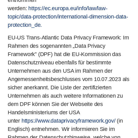
entnommen
werden:
https://ec.europa.eu/info/law/law-
topic/data-protection/international-dimension-data-
protection_de.
EU-US Trans-Atlantic Data Privacy Framework: Im
Rahmen des sogenannten „Data Privacy
Framework” (DPF) hat die EU-Kommission das
Datenschutzniveau ebenfalls für bestimmte
Unternehmen aus den USA im Rahmen der
Angemessenheitsbeschlusses vom 10.07.2023 als
sicher anerkannt. Die Liste der zertifizierten
Unternehmen als auch weitere Informationen zu
dem DPF können Sie der Webseite des
Handelsministeriums der USA
unter
https://www.dataprivacyframework.gov/
(in
Englisch) entnehmen. Wir informieren Sie im
Rahmen der Datenschutzhinweise, welche von