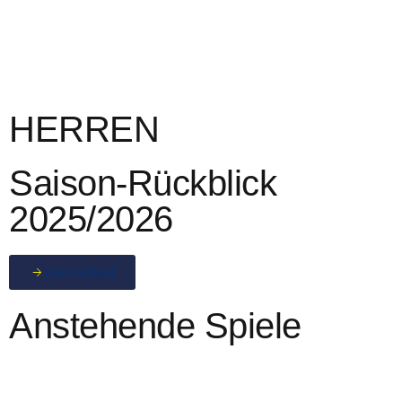
springen
HERREN
Saison-Rückblick
2025/2026
Zum Artikel
Anstehende Spiele