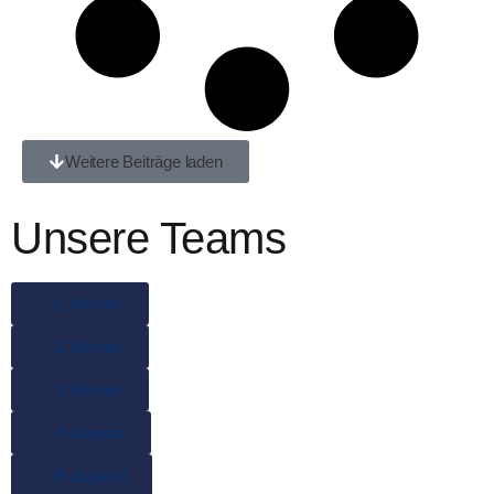
Weitere Beiträge laden
Unsere Teams
1. Herren
2. Herren
3. Herren
A Jugend
B Jugend